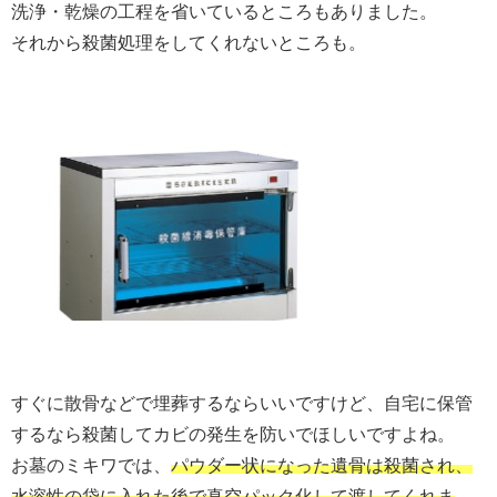
洗浄・乾燥の工程を省いているところもありました。
それから殺菌処理をしてくれないところも。
すぐに散骨などで埋葬するならいいですけど、自宅に保管
するなら殺菌してカビの発生を防いでほしいですよね。
お墓のミキワでは、
パウダー状になった遺骨は殺菌され、
水溶性の袋に入れた後で真空パック化して渡してくれま