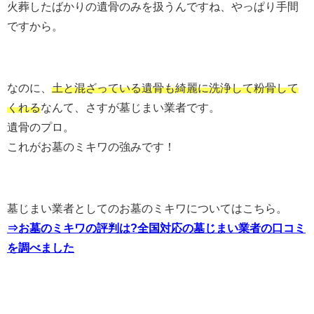
火葬したばかりの遺骨のみを扱うんですね、やっぱり手間
ですから。
なのに、
土と混ざっている遺骨も綺麗に洗浄して粉骨して
くれる
なんて、さすが墓じまい業者です。
遺骨のプロ。
これがお墓のミキワの強みです！
墓じまい業者としてのお墓のミキワについてはこちら。
⇒お墓のミキワの評判は?全国対応の墓じまい業者の口コミ
を調べました