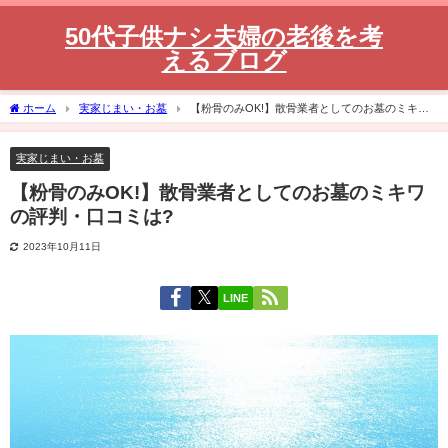
50代子供ナシ夫婦の老後を考
えるブログ
ホーム
実家じまい・お墓
【粉骨のみOK!】散骨業者としてのお墓のミキワ
の評判・口コミは?
実家じまい・お墓
【粉骨のみOK!】散骨業者としてのお墓のミキワ
の評判・口コミは?
2023年10月11日
LINE