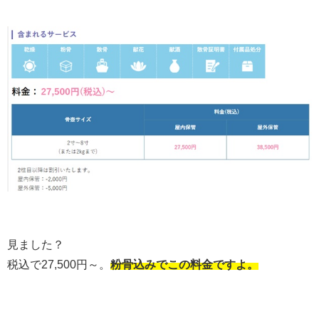
見ました？
税込で27,500円～。
粉骨込みでこの料金ですよ。