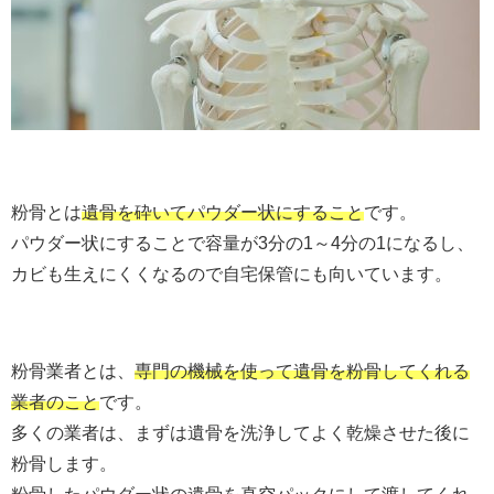
粉骨とは
遺骨を砕いてパウダー状にすること
です。
パウダー状にすることで容量が3分の1～4分の1になるし、
カビも生えにくくなるので自宅保管にも向いています。
粉骨業者とは、
専門の機械を使って遺骨を粉骨してくれる
業者のこと
です。
多くの業者は、まずは遺骨を洗浄してよく乾燥させた後に
粉骨します。
粉骨したパウダー状の遺骨を真空パックにして渡してくれ