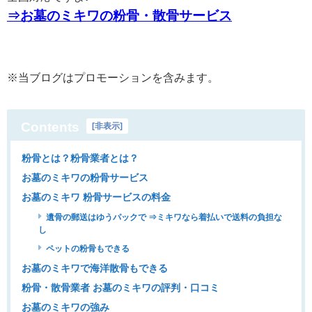
⇒お墓のミキワの粉骨・散骨サービス
※
当ブログはプロモーションを含みます。
Contents
[
非表示
]
粉骨とは？粉骨業者とは？
お墓のミキワの粉骨サービス
お墓のミキワ 粉骨サービスの料金
遺骨の郵送はゆうパックで ⇒ミキワなら着払いで送料の負担な
し
ペットの粉骨もできる
お墓のミキワで海洋散骨もできる
粉骨・散骨業者 お墓のミキワの評判・口コミ
お墓のミキワの強み