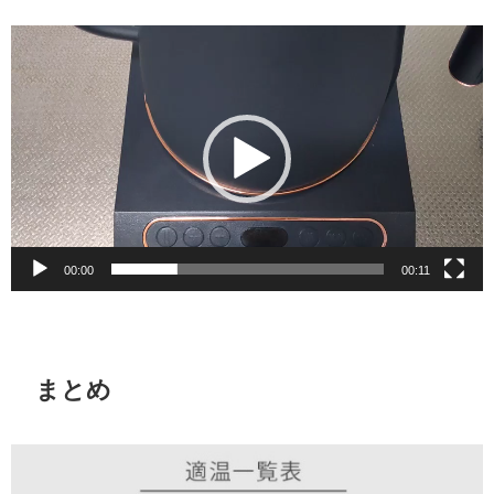
動
画
プ
レ
ー
ヤ
ー
00:00
00:11
まとめ