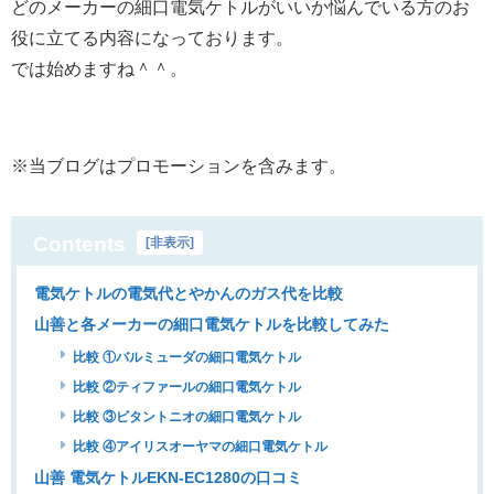
どのメーカーの細口電気ケトルがいいか悩んでいる方のお
役に立てる内容になっております。
では始めますね＾＾。
※
当ブログはプロモーションを含みます。
Contents
[
非表示
]
電気ケトルの電気代とやかんのガス代を比較
山善と各メーカーの細口電気ケトルを比較してみた
比較 ①バルミューダの細口電気ケトル
比較 ②ティファールの細口電気ケトル
比較 ③ビタントニオの細口電気ケトル
比較 ④アイリスオーヤマの細口電気ケトル
山善 電気ケトルEKN-EC1280の口コミ