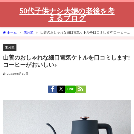
50代子供ナシ夫婦の老後を考
えるブログ
ホーム
未分類
山善のおしゃれな細口電気ケトルを口コミします!コーヒーが
おいしい♪
未分類
山善のおしゃれな細口電気ケトルを口コミします!
コーヒーがおいしい♪
2024年5月10日
LINE