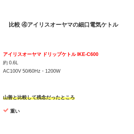
比較 ④アイリスオーヤマの細口電気ケトル
アイリスオーヤマ ドリップケトル IKE-C600
約 0.6L
AC100V 50/60Hz・1200W
山善と比較して残念だったところ
重い