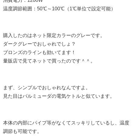
消費電力：1200W
温度調節範囲：50℃～100℃（1℃単位で設定可能）
購入したのはネット限定カラーのグレーです。
ダークグレーでおしゃれでしょ？
ブロンズのラインも効いてます！
量販店で見てネットで買ったのです＾＾。
まず、シンプルでおしゃれなんですよ。
見た目はバルミューダの電気ケトルと似ています。
本体の内部にパイプ等がなくてスッキリしているし、温度
調節も可能です。