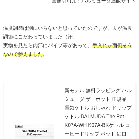
画像引用元：バルミューダ通販サイト
温度調節は別にいらないと思っていたのですが、夫が温度
調節にこだわっていました（汗。
実物を見たら内部にパイプ等があって、
手入れが面倒そう
なので萎えました
。
新モデル 無料ラッピング バル
ミューダ ザ・ポット 正規品
電気ケトル おしゃれ ドリップ
ケトル BALMUDA The Pot
K07A-WH K07A-BKケトル コ
ーヒードリップ ポット 細口