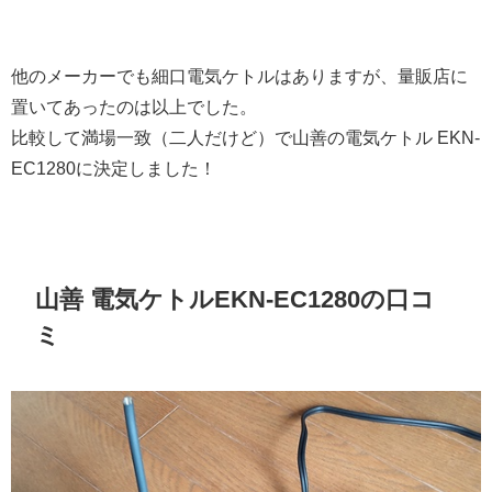
他のメーカーでも細口電気ケトルはありますが、量販店に
置いてあったのは以上でした。
比較して満場一致（二人だけど）で山善の電気ケトル EKN-
EC1280に決定しました！
山善 電気ケトルEKN-EC1280の口コ
ミ