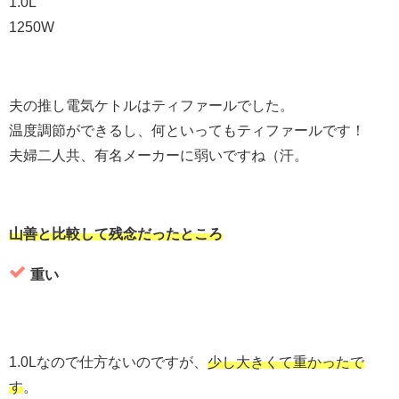
1.0L
1250W
夫の推し電気ケトルはティファールでした。
温度調節ができるし、何といってもティファールです！
夫婦二人共、有名メーカーに弱いですね（汗。
山善と比較して残念だったところ
重い
1.0Lなので仕方ないのですが、
少し大きくて重かったで
す
。